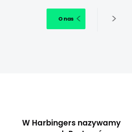
O nas
W Harbingers nazywamy