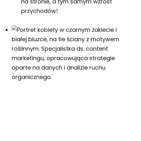
na stronie, a tym samym wzrost
przychodów!