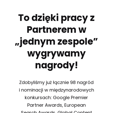
To dzięki pracy z
Partnerem w
„jednym zespole”
wygrywamy
nagrody!
Zdobyliśmy już łącznie 98 nagród
i nominacji w międzynarodowych
konkursach: Google Premier
Partner Awards, European
Search Awards, Global Content