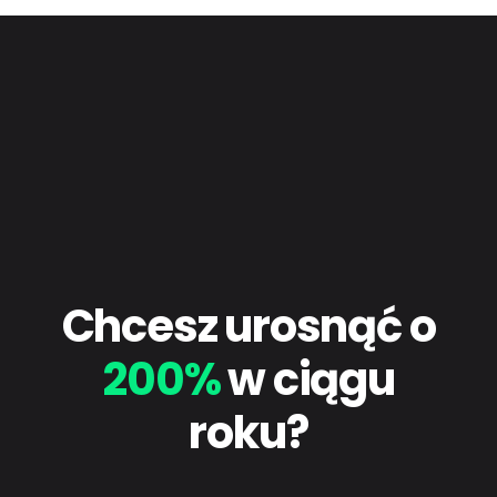
Chcesz urosnąć o
200%
w ciągu
roku?