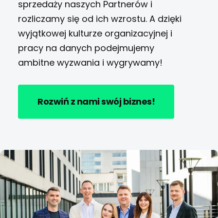
sprzedaży naszych Partnerów i
rozliczamy się od ich wzrostu. A dzięki
wyjątkowej kulturze organizacyjnej i
pracy na danych podejmujemy
ambitne wyzwania i wygrywamy!
Rozwiń z nami swój biznes!