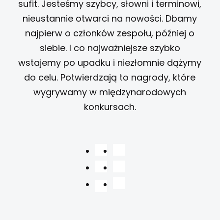
sufit. Jesteśmy szybcy, słowni i terminowi,
nieustannie otwarci na nowości. Dbamy
najpierw o członków zespołu, później o
siebie. I co najważniejsze szybko
wstajemy po upadku i niezłomnie dążymy
do celu. Potwierdzają to nagrody, które
wygrywamy w międzynarodowych
konkursach.