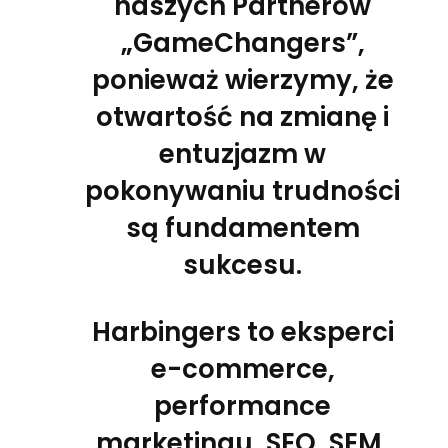
naszych Partnerów
„GameChangers”,
ponieważ wierzymy, że
otwartość na zmianę i
entuzjazm w
pokonywaniu trudności
są fundamentem
sukcesu.
Harbingers to eksperci
e-commerce,
performance
marketingu, SEO, SEM,