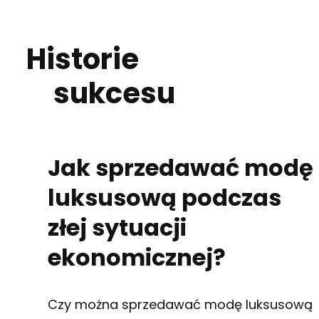
Historie
sukcesu
Jak sprzedawać modę
luksusową podczas
złej sytuacji
ekonomicznej?
Czy można sprzedawać modę luksusową