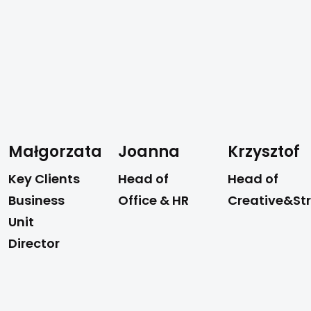
Małgorzata
Joanna
Krzysztof
Key Clients
Head of
Head of
Business
Office & HR
Creative&St
Unit
Director