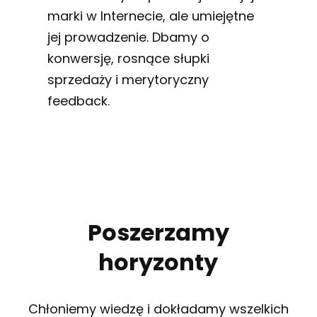
marki w Internecie, ale umiejętne
jej prowadzenie. Dbamy o
konwersję, rosnące słupki
sprzedaży i merytoryczny
feedback.
Poszerzamy
horyzonty
Chłoniemy wiedzę i dokładamy wszelkich