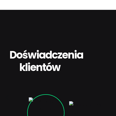
Doświadczenia
klientów