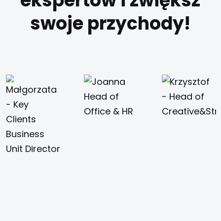
ekspertów i zwiększ
swoje przychody!