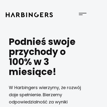
Podnieś swoje
przychody o
100% w 3
miesiące!
W Harbingers wierzymy, że rozwój
daje spełnienie. Bierzemy
odpowiedzialność za wyniki