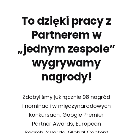
To dzięki pracy z
Partnerem w
„jednym zespole”
wygrywamy
nagrody!
Zdobyliśmy już łącznie 98 nagród
i nominacji w międzynarodowych
konkursach: Google Premier
Partner Awards, European
Search Awards, Global Content