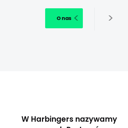
O nas
W Harbingers nazywamy