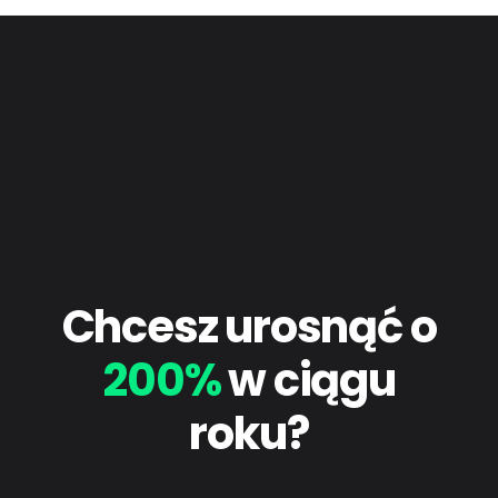
Chcesz urosnąć o
200%
w ciągu
roku?