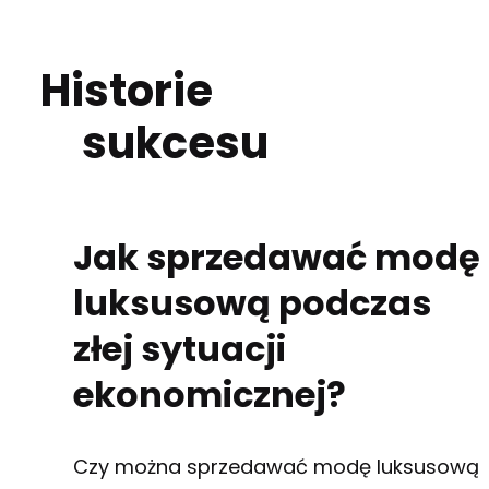
Historie
sukcesu
Jak sprzedawać modę
luksusową podczas
złej sytuacji
ekonomicznej?
Czy można sprzedawać modę luksusową