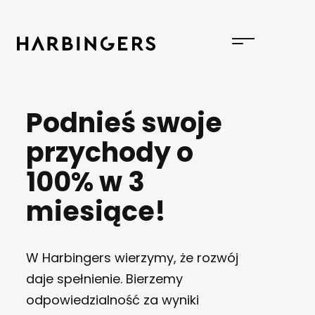
Podnieś swoje
przychody o
100% w 3
miesiące!
W Harbingers wierzymy, że rozwój
daje spełnienie. Bierzemy
odpowiedzialność za wyniki