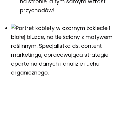
na stronie, a tym samym wzrost
przychodów!