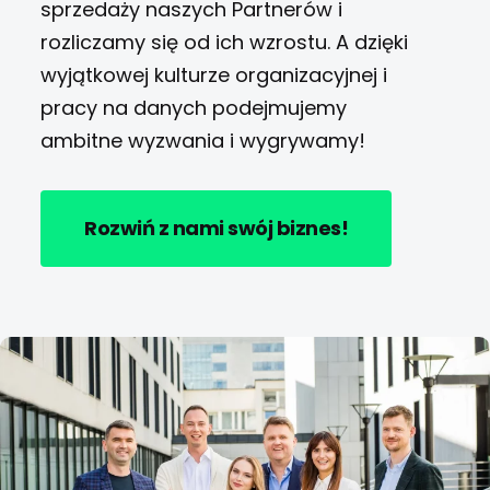
sprzedaży naszych Partnerów i
rozliczamy się od ich wzrostu. A dzięki
wyjątkowej kulturze organizacyjnej i
pracy na danych podejmujemy
ambitne wyzwania i wygrywamy!
Rozwiń z nami swój biznes!