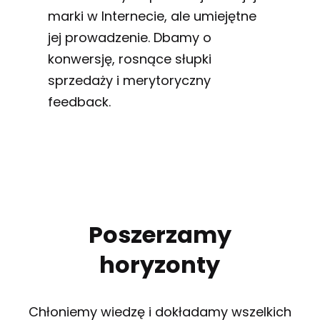
marki w Internecie, ale umiejętne
jej prowadzenie. Dbamy o
konwersję, rosnące słupki
sprzedaży i merytoryczny
feedback.
Poszerzamy
horyzonty
Chłoniemy wiedzę i dokładamy wszelkich