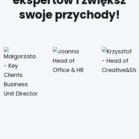
ekspertów i zwiększ
swoje przychody!