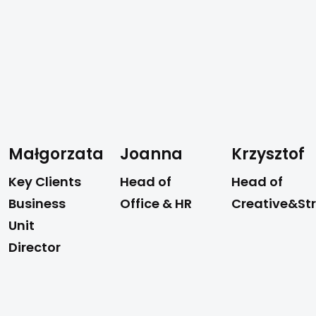
Małgorzata
Joanna
Krzysztof
Key Clients
Head of
Head of
Business
Office & HR
Creative&St
Unit
Director