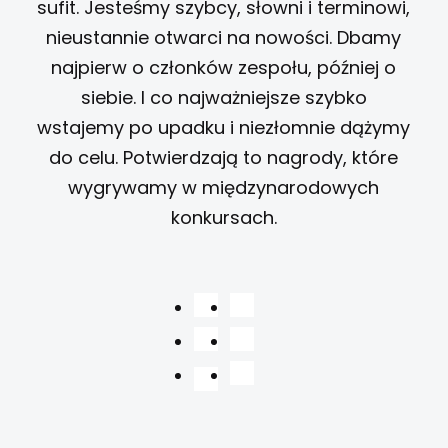
sufit. Jesteśmy szybcy, słowni i terminowi,
nieustannie otwarci na nowości. Dbamy
najpierw o członków zespołu, później o
siebie. I co najważniejsze szybko
wstajemy po upadku i niezłomnie dążymy
do celu. Potwierdzają to nagrody, które
wygrywamy w międzynarodowych
konkursach.