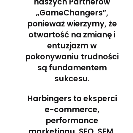
naszych Partnerów
„GameChangers”,
ponieważ wierzymy, że
otwartość na zmianę i
entuzjazm w
pokonywaniu trudności
są fundamentem
sukcesu.
Harbingers to eksperci
e-commerce,
performance
marketingu, SEO, SEM,