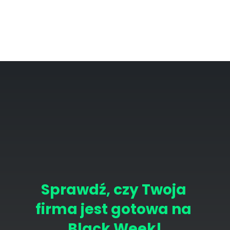
Sprawdź, czy Twoja 
firma jest gotowa na 
Black Week!