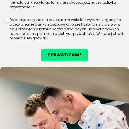
formularzu. Przesyłając formularz akceptujesz naszą
politykę
prywatności
. *
Rejestrując się, zapisujesz się na newsletter i wyrażasz zgodę na
przetwarzanie danych osobowych przez Harbingers Sp. z o.o. w
celu przesyłania komunikatów handlowych i marketingowych
na zasadach opisanych w
polityce prywatności
. W każdej chwili
możesz zrezygnować.
SPRAWDZAM!