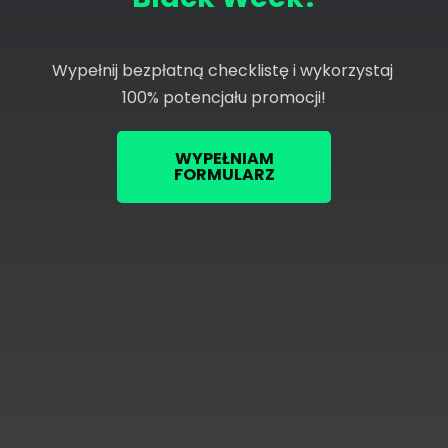
Wypełnij bezpłatną checklistę i wykorzystaj 
100% potencjału promocji!
WYPEŁNIAM
FORMULARZ