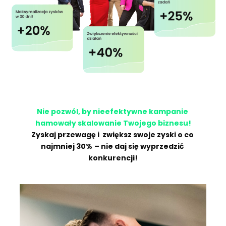
Nie pozwól, by nieefektywne kampanie 
hamowały skalowanie Twojego biznesu!
Zyskaj przewagę i  
zwiększ swoje zyski o co 
najmniej 30%
– nie daj się wyprzedzić 
konkurencji!