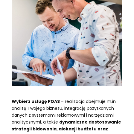
Wybierz usługę POAS
 – realizacja obejmuje m.in. 
analizę Twojego biznesu, integrację pozyskanych 
danych z systemami reklamowymi i narzędziami 
analitycznymi, a także 
dynamiczne dostosowanie 
strategii bidowania, alokacji budżetu oraz 