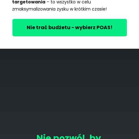
targetowania
 – to wszystko w celu 
zmaksymalizowania zysku w krótkim czasie!
Nie trać budżetu - wybierz POAS!
Nie pozwól, by 